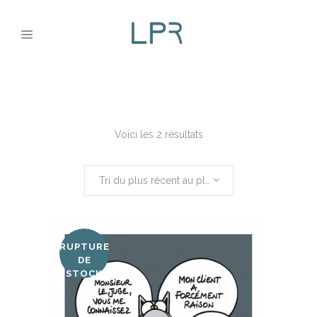
Voici les 2 résultats
Tri du plus récent au plus ancien
RUPTURE
DE
STOCK