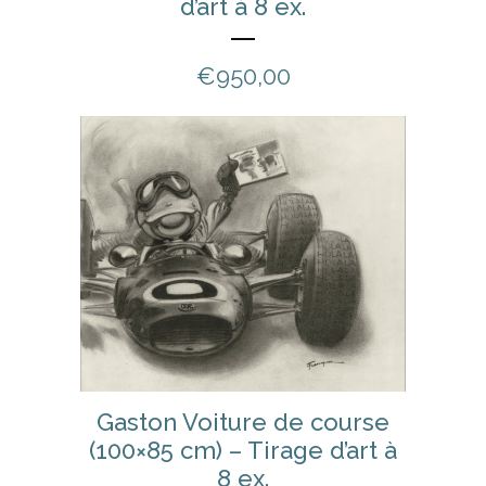
d’art à 8 ex.
€
950,00
Gaston Voiture de course
(100×85 cm) – Tirage d’art à
8 ex.