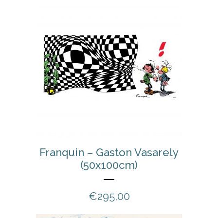
Franquin – Gaston Vasarely
(50x100cm)
€
295,00