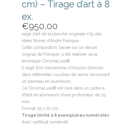
cm) – Tirage d’art à 8
ex.
€
950,00
irage d’art de la planche originale n°51 des
Idées Noires d’André Franquin.
Cette composition, basée sur un dessin
original de Franquin, a été réalisée via la
technique ChromaLuxe®.
Il s’agit d’un mécanisme d’infusion d’encres
dans différentes couches de vernis recouvrant
un panneau en aluminium.
Ce ChromaLuxe® est livré dans un cadre e-
Xhibit en aluminium d’une profondeur de 25
mm.
Format: 55 x 70 cm
Tirage limité à 8 exemplaires numérotés
Avec certificat numéroté.