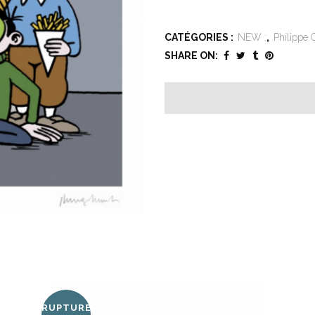
CATÉGORIES :
NEW :
,
Philippe 
SHARE ON:
RUPTURE