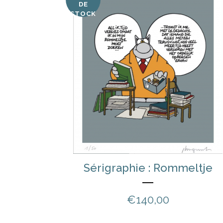
DE
STOCK
Sérigraphie : Rommeltje
€
140,00