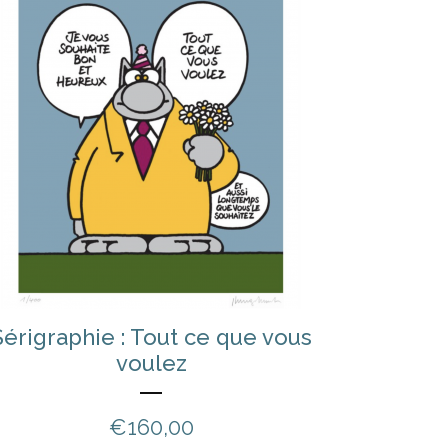
Sérigraphie : Tout ce que vous
voulez
€
160,00