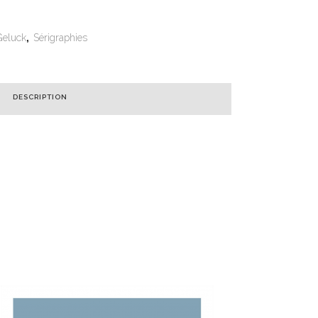
Geluck
,
Sérigraphies
DESCRIPTION