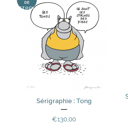
DE
STOCK
Sérigraphie : Tong
€
130,00