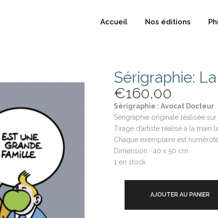
Accueil
Nos éditions
Ph
Sérigraphie: La
€
160,00
Sérigraphie : Avocat Docteur
Sérigraphie originale réalisée su
Tirage d’artiste réalisé à la main
Chaque exemplaire est numéroté 
Dimension : 40 x 50 cm
1 en stock
AJOUTER AU PANIER