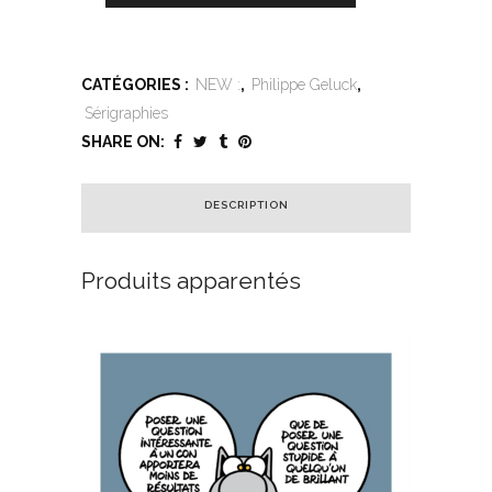
CATÉGORIES :
NEW :
,
Philippe Geluck
,
Sérigraphies
SHARE ON:
DESCRIPTION
Produits apparentés