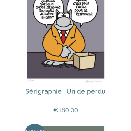
Sérigraphie : Un de perdu
€
160,00