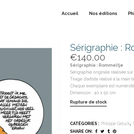
Accueil
Nos éditions
Ph
Sérigraphie : 
€
140,00
Sérigraphie : Rommeltje
Sérigraphie originale réalisée su
Tirage d’artiste réalisé à la main 
Chaque exemplaire est numéroté 
Dimension : 40 x 50 cm
Rupture de stock
CATÉGORIES :
Philippe Geluck
,
SHARE ON: