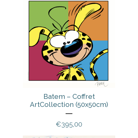
Batem – Coffret
ArtCollection (50x50cm)
€
395,00