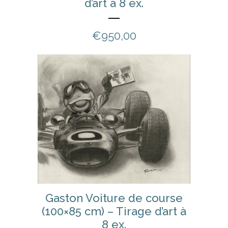
d’art à 8 ex.
€
950,00
Gaston Voiture de course
(100×85 cm) – Tirage d’art à
8 ex.