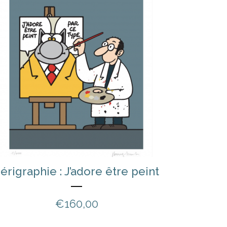
érigraphie : J’adore être peint
€
160,00