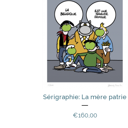
Sérigraphie: La mère patrie
€
160,00